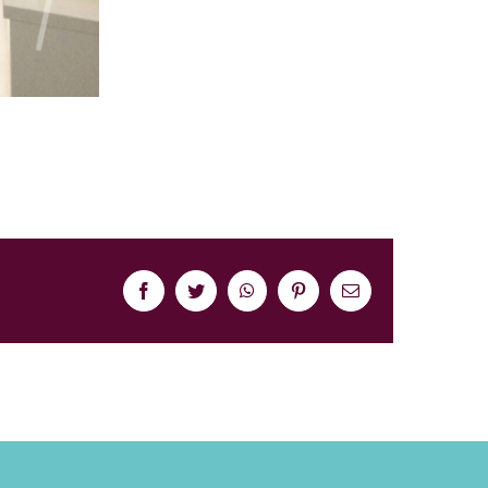
Facebook
Twitter
WhatsApp
Pinterest
Correo
electrónico