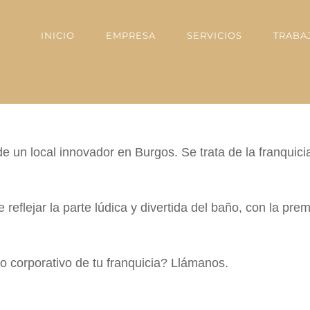
INICIO
EMPRESA
SERVICIOS
TRABA
de un local innovador en Burgos. Se trata de la franqu
e reflejar la parte lúdica y divertida del baño, con la pr
o corporativo de tu franquicia? Llámanos.