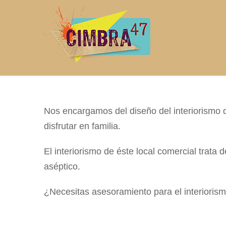
Saltar
al
contenido
Nos encargamos del diseño del interiorismo 
disfrutar en familia.
El interiorismo de éste local comercial trata d
aséptico.
¿Necesitas asesoramiento para el interiorism