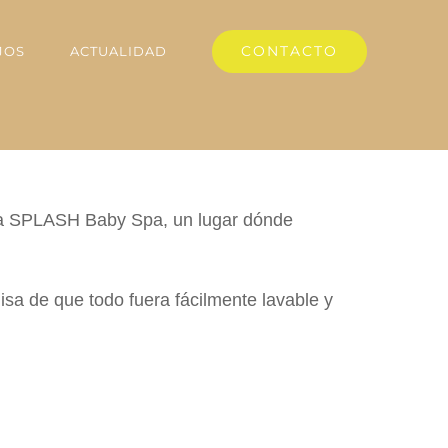
CONTACTO
JOS
ACTUALIDAD
icia SPLASH Baby Spa, un lugar dónde
emisa de que todo fuera fácilmente lavable y