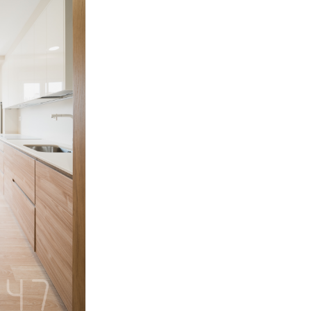
eformas e