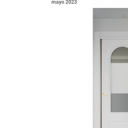
mayo 2023
¡YA TEN