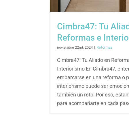
Cimbra47: Tu Alia
Reformas e Interio
noviembre 22nd, 2024
|
Reformas
Cimbra47: Tu Aliado en Reform
Interiorismo En Cimbra47, en
embarcarse en una reforma o p
interiorismo puede ser emocion
también un reto. Por eso, esta
para acompañarte en cada paso 