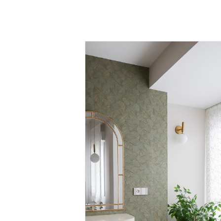
Video de reforma de viv
Burgos. Cimbra47. Arqui
construcción, interior