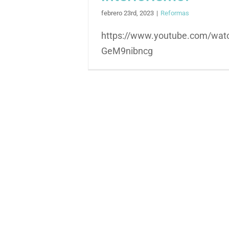
febrero 23rd, 2023
|
Reformas
https://www.youtube.com/wat
GeM9nibncg