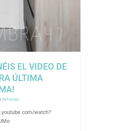
NÉIS EL VIDEO DE
RA ÚLTIMA
MA!
|
Reformas
w.youtube.com/watch?
eUMo